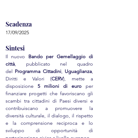
Scadenza
17/09/2025
Sintesi
Il nuovo 
Bando per Gemellaggio di 
città
, pubblicato nel quadro 
del 
Programma Cittadini
, 
Uguaglianza
, 
Diritti e Valori (
CERV
), mette a 
disposizione 
5 milioni di euro 
per 
finanziare progetti che favoriscano gli 
scambi tra cittadini di Paesi diversi e 
contribuiscano a promuovere la 
diversità culturale, il dialogo, il rispetto 
e la comprensione reciproca e lo 
sviluppo di opportunità di 
partecipazione civica a livello europeo.