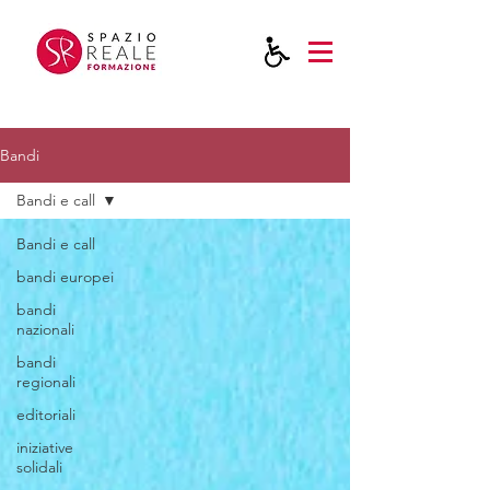
Bandi
Bandi e call
Bandi e call
bandi europei
bandi
nazionali
bandi
regionali
editoriali
iniziative
solidali