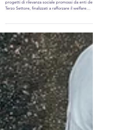
Un bando della Regione Toscana per sostenere
progetti di rilevanza sociale promossi da enti del
Terzo Settore, finalizzati a rafforzare il welfare
territoriale e l’inclusione sociale.