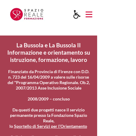
La Bussola e La Bussola II
Informazione e orientamento su
istruzione, formazione, lavoro
Finanziato da Provincia di Firenze con D.D.
n. 723 del 16/04/2009 a valere sulle risorse
del "Programma Operativo Regionale. Ob.2,
2007/2013 Asse Inclusione Sociale
2008/2009 – concluso
Da questi due progetti nasce il servizio
permanente presso la Fondazione Spazio
Reale,
lo
Sportello di Servizi per l’Orientamento