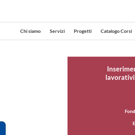
Chi siamo
Servizi
Progetti
Catalogo Corsi
Inserimen
lavorativi
Fond
E