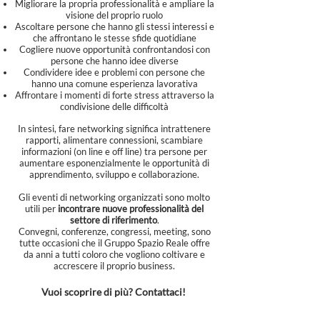
Migliorare la propria professionalità e ampliare la
visione del proprio ruolo
Ascoltare persone che hanno gli stessi interessi e
che affrontano le stesse sfide quotidiane
Cogliere nuove opportunità confrontandosi con
persone che hanno idee diverse
Condividere idee e problemi con persone che
hanno una comune esperienza lavorativa
Affrontare i momenti di forte stress attraverso la
condivisione delle difficoltà
In sintesi, fare networking significa intrattenere
rapporti, alimentare connessioni, scambiare
informazioni (on line e off line) tra persone per
aumentare esponenzialmente le opportunità di
apprendimento, sviluppo e collaborazione.
Gli eventi di networking organizzati sono molto
utili per
incontrare nuove professionalità del
settore di riferimento
.
Convegni, conferenze, congressi, meeting, sono
tutte occasioni che il Gruppo Spazio Reale offre
da anni a tutti coloro che vogliono coltivare e
accrescere il proprio business.
Vuoi scoprire di più? Contattaci!