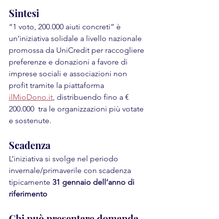
Sintesi
“1 voto, 200.000 aiuti concreti” è 
un’iniziativa solidale a livello nazionale 
promossa da UniCredit per raccogliere 
preferenze e donazioni a favore di 
imprese sociali e associazioni non 
profit tramite la piattaforma 
ilMioDono.it
, distribuendo fino a € 
200.000  tra le organizzazioni più votate 
e sostenute.
Scadenza
L’iniziativa si svolge nel periodo 
invernale/primaverile con scadenza 
tipicamente 
31 gennaio dell’anno di 
riferimento
Chi può presentare domanda