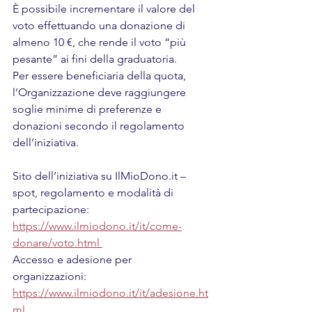
È possibile incrementare il valore del 
voto effettuando una donazione di 
almeno 10 €, che rende il voto “più 
pesante” ai fini della graduatoria. 
Per essere beneficiaria della quota, 
l’Organizzazione deve raggiungere 
soglie minime di preferenze e 
donazioni secondo il regolamento 
dell’iniziativa.
Sito dell’iniziativa su IlMioDono.it – 
spot, regolamento e modalità di 
partecipazione: 
https://www.ilmiodono.it/it/come-
donare/voto.html 
Accesso e adesione per 
organizzazioni: 
https://www.ilmiodono.it/it/adesione.ht
ml