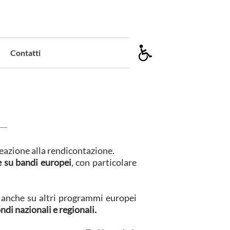
Contatti
deazione alla rendicontazione.
e su bandi europei
, con particolare
a anche su altri programmi europei
ndi nazionali e regionali.