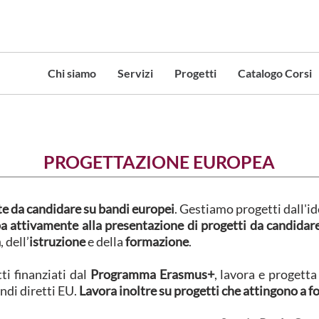
Chi siamo
Servizi
Progetti
Catalogo Corsi
PROGETTAZIONE EUROPEA
e da candidare su bandi europei
. Gestiamo progetti dall'i
a attivamente alla presentazione di progetti da candidar
a
, dell’
istruzione
e della
formazione
.
ti finanziati dal
Programma Erasmus+
, lavora e progett
ndi diretti EU.
Lavora inoltre su progetti che attingono a fo