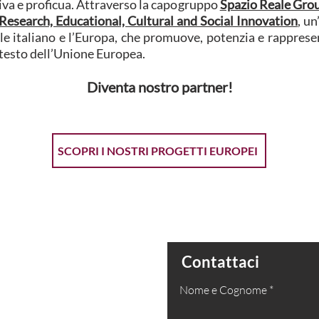
iva e proficua. Attraverso la capogruppo
Spazio Reale Gro
esearch, Educational, Cultural and Social Innovation
, u
le italiano e l’Europa, che promuove, potenzia e rappresen
ontesto dell’Unione Europea.
Diventa nostro partner!
SCOPRI I NOSTRI PROGETTI EUROPEI
one
Contattaci
Nome e Cognome
isenzio FI