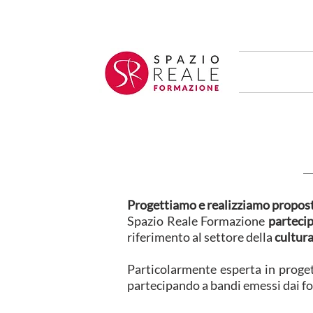
Progettiamo e realizziamo propost
Spazio Reale Formazione
partecip
riferimento al settore della
cultur
Particolarmente esperta in proget
partecipando a bandi emessi dai fo