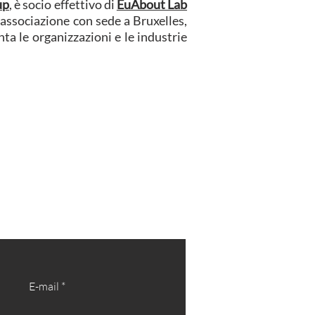
up
, è socio effettivo di
EuAbout Lab
n’associazione con sede a Bruxelles,
ta le organizzazioni e le industrie
E-mail