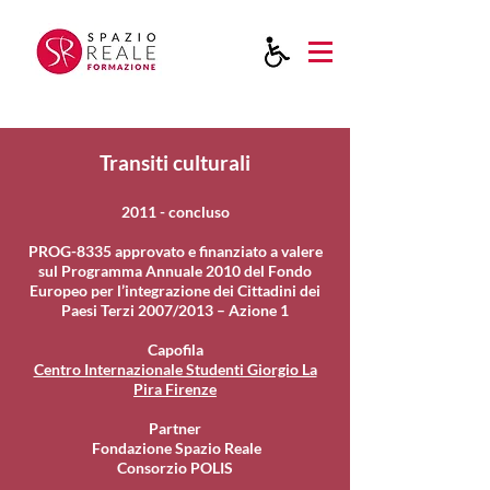
Transiti culturali
2011 - concluso
PROG-8335 approvato e finanziato a valere
sul Programma Annuale 2010 del Fondo
Europeo per l’integrazione dei Cittadini dei
Paesi Terzi 2007/2013 – Azione 1
Capofila
Centro Internazionale Studenti Giorgio La
Pira Firenze
Partner
Fondazione Spazio Reale
Consorzio POLIS