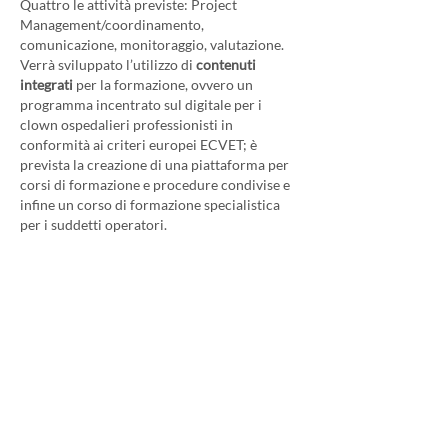
Quattro le attività previste: Project
Management/coordinamento,
comunicazione, monitoraggio, valutazione.
Verrà sviluppato l’utilizzo di
contenuti
integrati
per la formazione, ovvero un
programma incentrato sul digitale per i
clown ospedalieri professionisti in
conformità ai criteri europei ECVET; è
prevista la creazione di una piattaforma per
corsi di formazione e procedure condivise e
infine un corso di formazione specialistica
per i suddetti operatori.