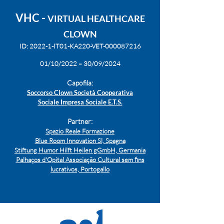
VHC -
VIRTUAL HEALTHCARE
CLOWN
ID: 2022-1-IT01-KA220-VET-000087216
01/10/2022 – 30/09/2024
Capofila:
Soccorso Clown Società Cooperativa
Sociale
Impresa Sociale E.T.S.
Partner:
Spazio Reale Formazione
Blue Room Innovation Sl, Spagna
Stiftung Humor Hilft Heilen gGmbH, Germania
Palhaços d'Opital Associação Cultural sem fins
lucrativos, Portogallo