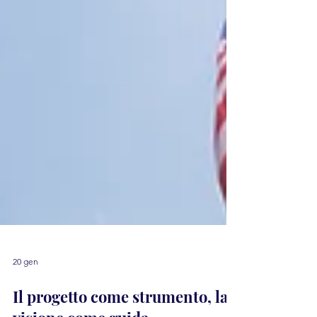
20 gen