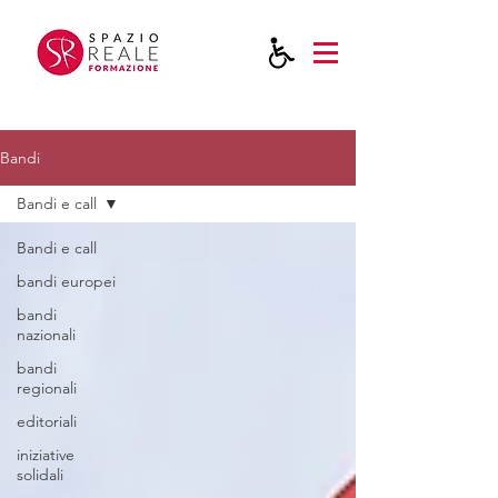
Bandi
Bandi e call
Bandi e call
bandi europei
bandi
nazionali
bandi
regionali
editoriali
iniziative
solidali