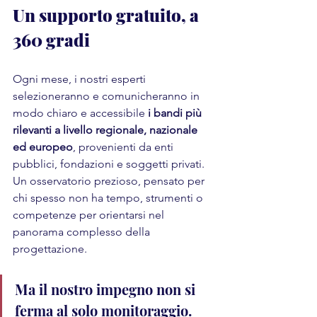
Un supporto gratuito, a 
360 gradi
Ogni mese, i nostri esperti 
selezioneranno e comunicheranno in 
modo chiaro e accessibile 
i bandi più 
rilevanti a livello regionale, nazionale 
ed europeo
, provenienti da enti 
pubblici, fondazioni e soggetti privati. 
Un osservatorio prezioso, pensato per 
chi spesso non ha tempo, strumenti o 
competenze per orientarsi nel 
panorama complesso della 
progettazione. 
Ma il nostro impegno non si 
ferma al solo monitoraggio. 