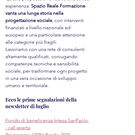
esperienza: 
Spazio Reale Formazione 
vanta una lunga storia nella 
progettazione sociale
, con interventi 
finanziati a livello nazionale ed 
europeo e una particolare attenzione 
alle categorie più fragili. 
Lavoriamo con una rete di consulenti 
altamente qualificati, coniugando 
competenze tecniche e sensibilità 
sociale, per trasformare ogni progetto 
in una vera occasione di sviluppo 
umano e territoriale.
Ecco le prime segnalazioni della 
newsletter di luglio
Fondo di beneficenza Intesa SanPaolo 
- call aperta
Programma CERV: Bando 2025 