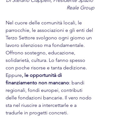
Di Stefano Ciappelli, Presidente Spazio 
Reale Group
Nel cuore delle comunità locali, le 
parrocchie, le associazioni e gli enti del 
Terzo Settore svolgono ogni giorno un 
lavoro silenzioso ma fondamentale. 
Offrono sostegno, educazione, 
solidarietà, cultura. Lo fanno spesso 
con poche risorse e tanta dedizione. 
Eppure
, le opportunità di 
finanziamento non mancano
: bandi 
regionali, fondi europei, contributi 
delle fondazioni bancarie. Il vero nodo 
sta nel riuscire a intercettarle e a 
tradurle in progetti concreti.