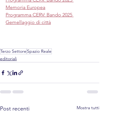
Memoria Europea
Programma CERV: Bando 2025 
Gemellaggio di città
Terzo Settore
Spazio Reale
editoriali
Mostra tutti
Post recenti